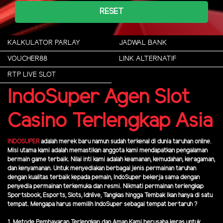
RESET
KALKULATOR PARLAY
JADWAL BANK
VOUCHER88
LINK ALTERNATIF
RTP LIVE SLOT
IndoSuper Agen Slot
Casino Terlengkap Asia
INDOSUPER
adalah merek baru namun sudah terkenal di dunia taruhan online.
Misi utama kami adalah memastikan anggota kami mendapatkan pengalaman
bermain game terbaik. Nilai inti kami adalah keamanan, kemudahan, keragaman,
dan kenyamanan. Untuk menyediakan berbagai jenis permainan taruhan
dengan kualitas terbaik kepada pemain, IndoSuper bekerja sama dengan
penyedia permainan terkemuka dan resmi. Nikmati permainan terlengkap
Sportsbook, Esports, Slots, Idnlive, Tangkas hingga Tembak Ikan hanya di satu
tempat. Mengapa harus memilih IndoSuper sebagai tempat bertaruh ?
1. Metode Pembayaran Terlengkap dan Aman Kami berusaha keras untuk